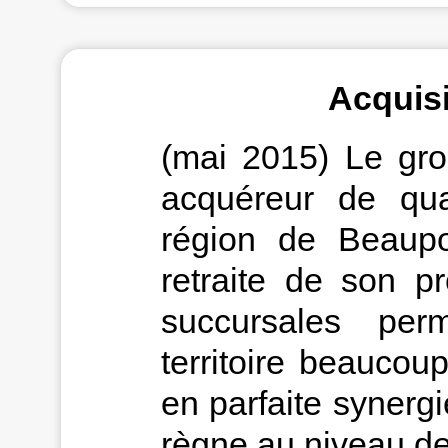
Acquisi
(mai 2015) Le gro
acquéreur de qua
région de Beaupo
retraite de son pr
succursales per
territoire beaucou
en parfaite synergie
règne au niveau de