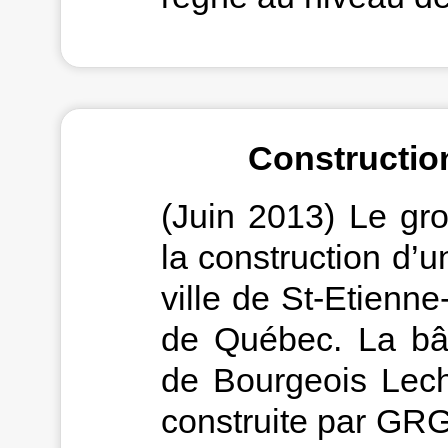
Constructio
(Juin 2013) Le gr
la construction d’
ville de St-Etienne
de Québec. La bât
de Bourgeois Lech
construite par GRG