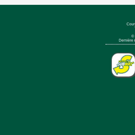
Cour
© 
Dernière 