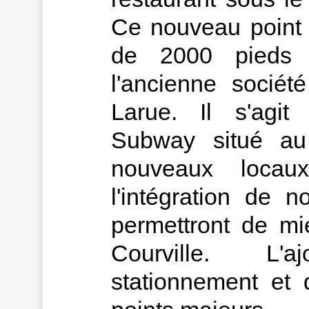
Ce nouveau point 
de 2000 pieds 
l'ancienne sociét
Larue. Il s'agit
Subway situé a
nouveaux locau
l'intégration de n
permettront de mie
Courville. L'
stationnement et 